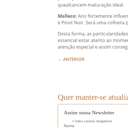
quealcancem maturação ideal.
Malleco:
Ano fortemente influen
e Pinot Noir. Será uma colheit
Desta forma, as particularidade
essencial estar atento ao moment
atenção especial e assim conseg
←
ANTERIOR
Quer manter-se atuali
Assine nossa Newsletter
*
Indica campos obrigatórios
Nome