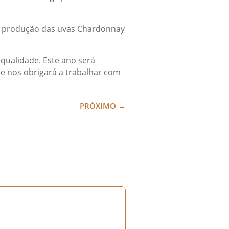
a produção das uvas Chardonnay
qualidade. Este ano será
a e nos obrigará a trabalhar com
PRÓXIMO
→