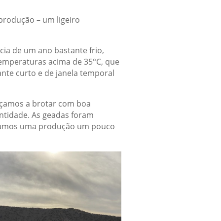
produção – um ligeiro
ia de um ano bastante frio,
temperaturas acima de 35°C, que
nte curto e de janela temporal
meçamos a brotar com boa
ntidade. As geadas foram
eramos uma produção um pouco