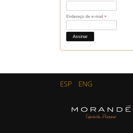
*
Endereço de e-mail
ESP
ENG