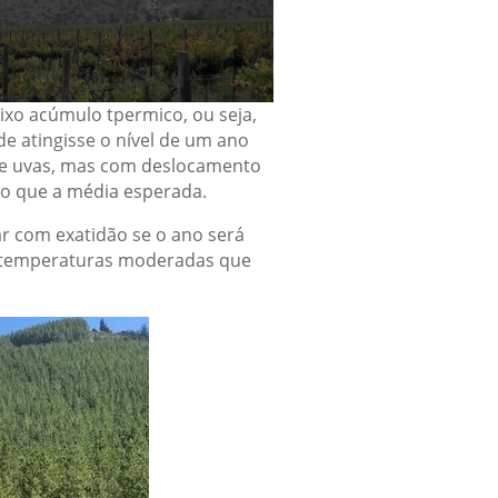
xo acúmulo tpermico, ou seja,
e atingisse o nível de um ano
de uvas, mas com deslocamento
do que a média esperada.
r com exatidão se o ano será
o temperaturas moderadas que