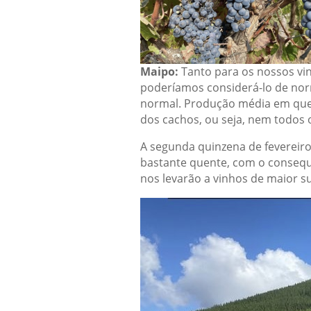
Maipo:
Tanto para os nossos vi
poderíamos considerá-lo de norm
normal. Produção média em qu
dos cachos, ou seja, nem todos 
A segunda quinzena de fevereiro
bastante quente, com o conseq
nos levarão a vinhos de maior su