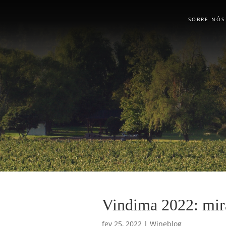
SOBRE NÓS
Vindima 2022: mir
fev 25, 2022
|
Wineblog