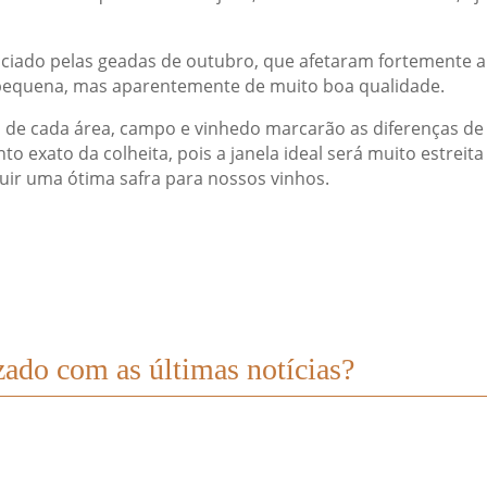
ciado pelas geadas de outubro, que afetaram fortemente 
a pequena, mas aparentemente de muito boa qualidade.
s de cada área, campo e vinhedo marcarão as diferenças de 
o exato da colheita, pois a janela ideal será muito estreit
uir uma ótima safra para nossos vinhos.
zado com as últimas notícias?