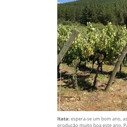
Itata:
espera-se um bom ano, as
produção muito boa este ano. Pa