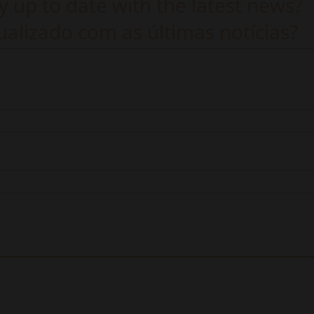
y up to date with the latest news?
alizado com as últimas notícias?