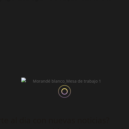
e al dia con nuevas noticias?