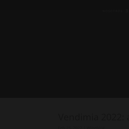
NOSOTROS
Vendimia 2022:
Feb 25, 2022
|
Wineblog