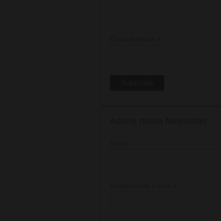
*
Email Address
Assine nossa Newsletter
Nome
*
Endereço de e-mail