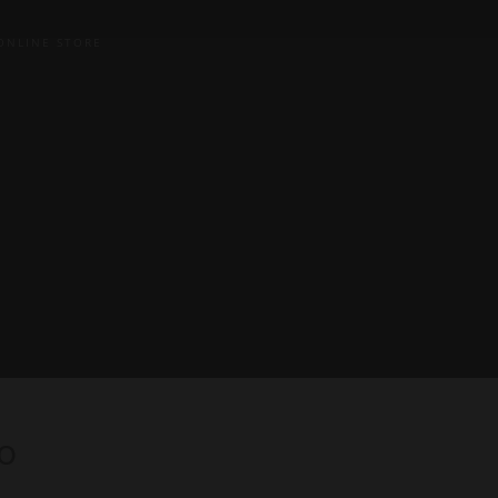
ONLINE STORE
o