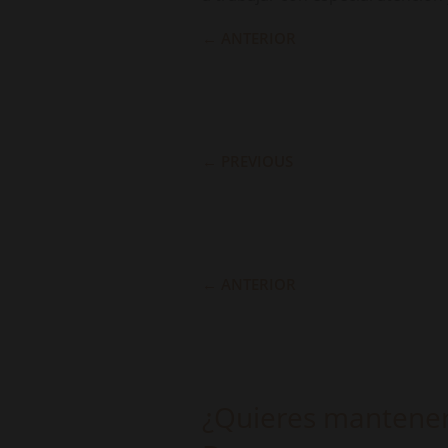
←
ANTERIOR
←
PREVIOUS
←
ANTERIOR
¿Quieres mantenert