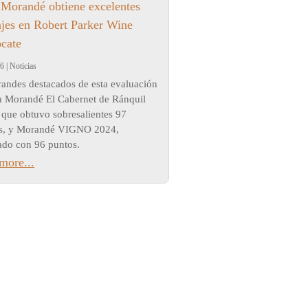
 Morandé obtiene excelentes
ajes en Robert Parker Wine
cate
26
|
Noticias
randes destacados de esta evaluación
n Morandé El Cabernet de Ránquil
 que obtuvo sobresalientes 97
s, y Morandé VIGNO 2024,
ado con 96 puntos.
more...