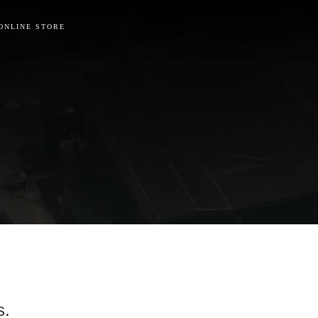
ONLINE STORE
s.