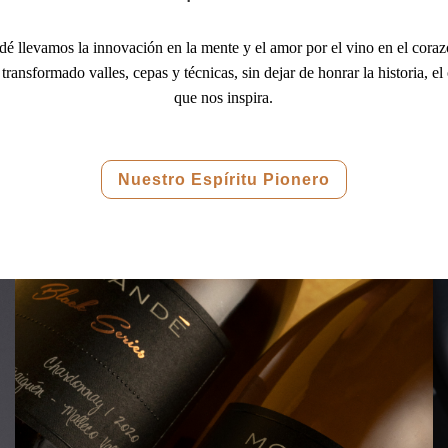
 llevamos la innovación en la mente y el amor por el vino en el coraz
ransformado valles, cepas y técnicas, sin dejar de honrar la historia, el o
que nos inspira.
Nuestro Espíritu Pionero
Specialties