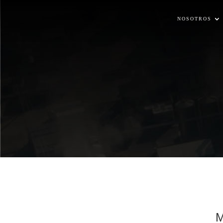
NOSOTROS
M