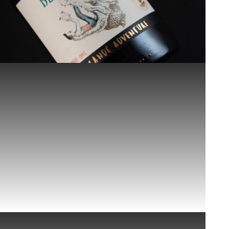
Vitis Única