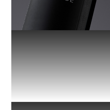
Espumantes