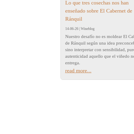
Lo que tres cosechas nos han
enseñado sobre El Cabernet de
Ránquil
14-06-26
|
Wineblog
Nuestro desafío no es moldear El Ca
de Ránquil según una idea preconce
sino interpretar con sensibilidad, pu
autenticidad aquello que el viñedo n
entrega.
read more...