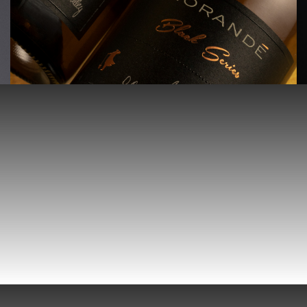
Selección de Viñedos