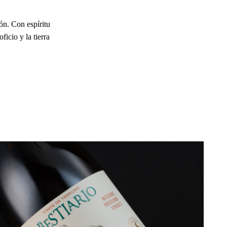
ón. Con espíritu
ficio y la tierra
Adventures