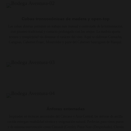
Cubas troncocónicas de madera y open-top
Las cubas abiertas permiten un trabajo más manual y controlado de la fermentación,
con pisoneo tradicional y contacto prolongado con los orujos. La madera aporta
textura y complejidad sin dominar el carácter del vino. Aquí se elaboran Garnacha,
Carignan, Cabernet Franc, Mourvèdre y parte del Cabernet Sauvignon de Ránquil.
Ánforas enterradas
Inspiradas en técnicas ancestrales del Cáucaso y Asia Central, las ánforas de arcilla
cocida entregan estabilidad térmica y oxigenación natural. Perfectas para vinos puros
y de mínima intervención como Cinsault (Creole), Pinot Noir (Despechado), Chenin