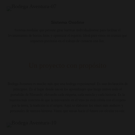
Sistema Oxoline
Sistema modular que permite girar barricas individualmente para facilitar el
levantamiento de borras finas y optimizar el espacio. Ideal para vinos en crianza que
requieren precisión en el trabajo de contacto con lías.
Un proyecto con propósito
Bodega Aventura es mucho más que una bodega experimental. Es una declaración de
principios. Es el lugar donde nacen los aprendizajes que luego nutren todo el
portafolio de Morandé, elevando cada etiqueta, cada mezcla y cada historia. Es la
muestra más concreta de que la innovación en el vino no está reñida con el respeto
por la tierra, la tradición ni el origen. Aquí se elaboran los vinos más audaces y
personales de nuestra historia. Vinos que miran hacia el futuro sin olvidar su raíz.