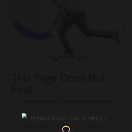
Un espacio para experimentar