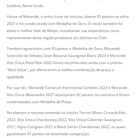
Londres, Reino Unido.
House of Morandé, o vinho ícone da vinícola, obteve 95 pontos na safra
2021 e foi condecorado com Medalha de Ouro. O rótulo também foi
eleito o melhor Vale do Maipo, ressaltando sua importância como
representante desta região produtora tão distinta no Chile.
Também agraciados com 95 pontos e Medalha de Ouro, Morandé
Selección de Viñedos Gran Reserva Sauvignon Blanc 2023 e Morandé
Vitis Única Pinot Noir 2022 foram reconhecidos ainda com o prêmio
"Best Value", por oferecerem a melhor combinação de preço e
qualidade.
Por sua vez, Morandé Terrarum Patrimonial Semillón 2023 e Morandé
Vitis Única Mourvedre 2021 alcançaram 92 pontos no concurso e foram
contemplados com Medalha de Prata.
Receberam a mesma comenda os rótulos Terroir Wines Cinsault-País
2022, Vitis Única Chardonnay 2022, Vitis Única Cabernet Sauvignon
2021, Vigno Carignan 2021 e Black Series Chardonnay 2022; os quais
garantiram 91 pontos na renomada competição.