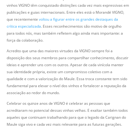
vinhos VIGNO têm conquistado distinções cada vez mais expressivas em
publicações e guias internacionais. Entre eles está o Morandé VIGNO,
que recentemente
voltou a figurar entre os grandes destaques da
crítica especializada
. Esses reconhecimentos são motivo de orgulho
para todos nós, mas também refletem algo ainda mais importante: a
força da colaboração.
Acredito que uma das maiores virtudes da VIGNO sempre foi a
disposição dos seus membros para compartilhar conhecimento, discutir
ideias e aprender uns com os outros. Apesar de cada vinícola manter
sua identidade própria, existe um compromisso coletivo com a
qualidade e com a valorização do Maule. Essa troca constante tem sido
fundamental para elevar o nível dos vinhos e fortalecer a reputação da
associação ao redor do mundo.
Celebrar os quinze anos de VIGNO é celebrar as pessoas que
acreditaram no potencial dessas vinhas velhas. E exaltar também todos
aqueles que continuam trabalhando para que o legado da Carignan do
Maule siga vivo e cada vez mais relevante para as futuras gerações.