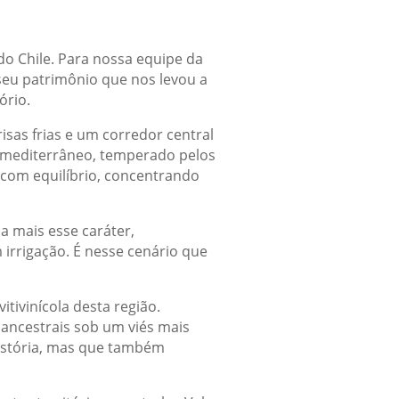
o Chile. Para nossa equipe da
 seu patrimônio que nos levou a
ório.
isas frias e um corredor central
a mediterrâneo, temperado pelos
 com equilíbrio, concentrando
a mais esse caráter,
 irrigação. É nesse cenário que
tivinícola desta região.
ancestrais sob um viés mais
história, mas que também