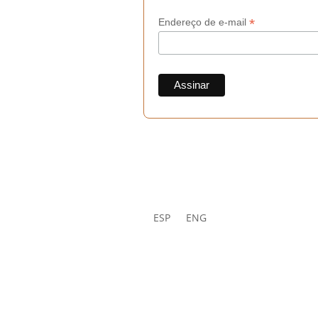
*
Endereço de e-mail
ESP
ENG