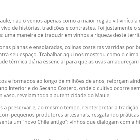
e, não o vemos apenas como a maior região vitivinícola d
ivo de histórias, tradições e contrastes. Foi justamente o
s: uma maneira de traduzir em vinhos a riqueza deste territ
onas planas e ensolaradas, colinas costeiras varridas por br
ontra seu espaço. Trabalhar aqui nos mostrou como o clim
ude térmica diária essencial para que as uvas amadureçam
icos e formados ao longo de milhões de anos, reforçam aind
no Interior e do Secano Costero, onde o cultivo ocorre sem
m vaso, revelam toda a autenticidade do Maule.
a preservar e, ao mesmo tempo, reinterpretar a tradição vi
 com pequenos produtores artesanais, resgatando práticas 
senta um “novo Chile antigo”: vinhos que dialogam com a 