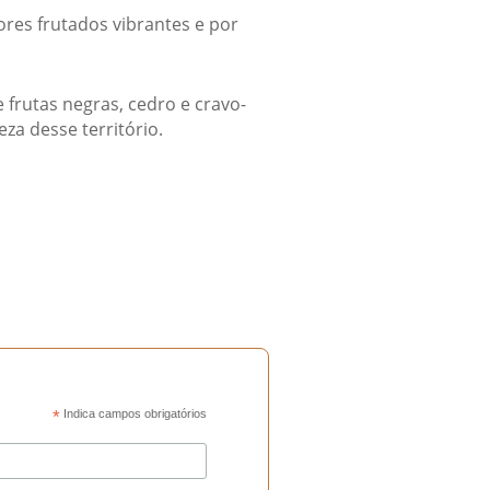
ores frutados vibrantes e por
 frutas negras, cedro e cravo-
za desse território.
*
Indica campos obrigatórios