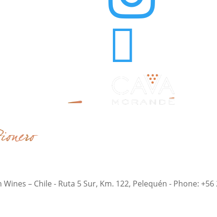

nes – Chile - Ruta 5 Sur, Km. 122, Pelequén - Phone: +56 