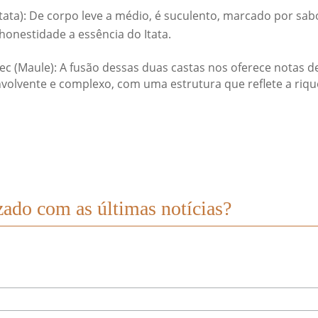
(Itata): De corpo leve a médio, é suculento, marcado por sab
onestidade a essência do Itata.
c (Maule): A fusão dessas duas castas nos oferece notas de
volvente e complexo, com uma estrutura que reflete a rique
zado com as últimas notícias?