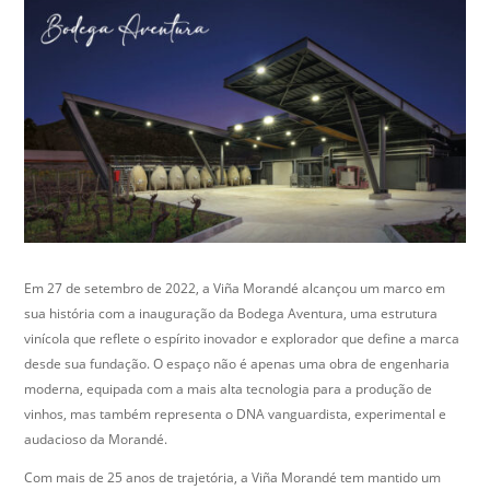
Em 27 de setembro de 2022, a Viña Morandé alcançou um marco em
sua história com a inauguração da Bodega Aventura, uma estrutura
vinícola que reflete o espírito inovador e explorador que define a marca
desde sua fundação. O espaço não é apenas uma obra de engenharia
moderna, equipada com a mais alta tecnologia para a produção de
vinhos, mas também representa o DNA vanguardista, experimental e
audacioso da Morandé.
Com mais de 25 anos de trajetória, a Viña Morandé tem mantido um