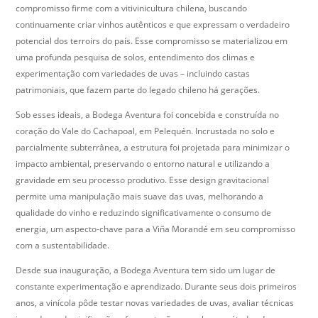
compromisso firme com a vitivinicultura chilena, buscando
continuamente criar vinhos autênticos e que expressam o verdadeiro
potencial dos terroirs do país. Esse compromisso se materializou em
uma profunda pesquisa de solos, entendimento dos climas e
experimentação com variedades de uvas – incluindo castas
patrimoniais, que fazem parte do legado chileno há gerações.
Sob esses ideais, a Bodega Aventura foi concebida e construída no
coração do Vale do Cachapoal, em Pelequén. Incrustada no solo e
parcialmente subterrânea, a estrutura foi projetada para minimizar o
impacto ambiental, preservando o entorno natural e utilizando a
gravidade em seu processo produtivo. Esse design gravitacional
permite uma manipulação mais suave das uvas, melhorando a
qualidade do vinho e reduzindo significativamente o consumo de
energia, um aspecto-chave para a Viña Morandé em seu compromisso
com a sustentabilidade.
Desde sua inauguração, a Bodega Aventura tem sido um lugar de
constante experimentação e aprendizado. Durante seus dois primeiros
anos, a vinícola pôde testar novas variedades de uvas, avaliar técnicas