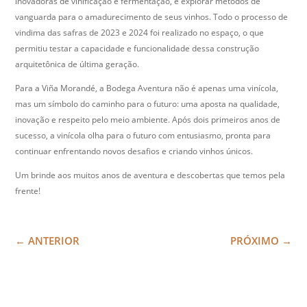
inovadoras de vinificação e fermentação, e explorar métodos de
vanguarda para o amadurecimento de seus vinhos. Todo o processo de
vindima das safras de 2023 e 2024 foi realizado no espaço, o que
permitiu testar a capacidade e funcionalidade dessa construção
arquitetônica de última geração.
Para a Viña Morandé, a Bodega Aventura não é apenas uma vinícola,
mas um símbolo do caminho para o futuro: uma aposta na qualidade,
inovação e respeito pelo meio ambiente. Após dois primeiros anos de
sucesso, a vinícola olha para o futuro com entusiasmo, pronta para
continuar enfrentando novos desafios e criando vinhos únicos.
Um brinde aos muitos anos de aventura e descobertas que temos pela
frente!
←
ANTERIOR
PRÓXIMO
→