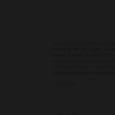
Se há um leve toque de arte no
traduzido em um objeto. Nesse
somos. A partir da safra 2014 e
mais baixo e frutas mais vermel
que lhe deu origem e também n
muitos quilômetros, com estilo
←
ANTERIOR