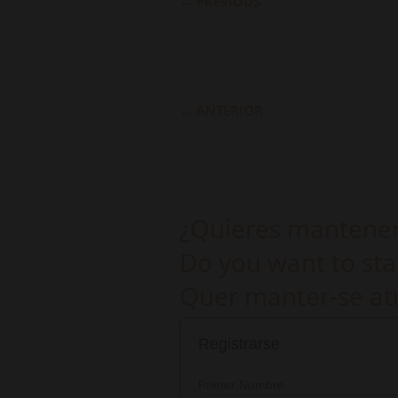
←
PREVIOUS
←
ANTERIOR
¿Quieres mantenert
Do you want to sta
Quer manter-se atu
Registrarse
Primer Nombre