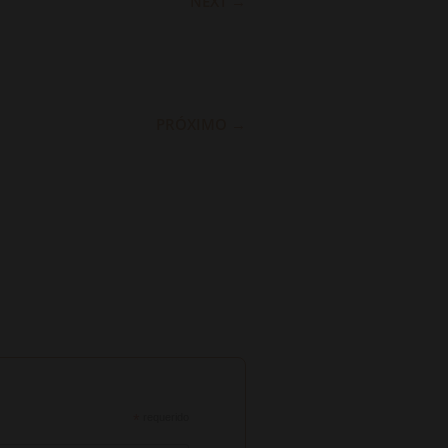
NEXT
→
PRÓXIMO
→
*
requerido