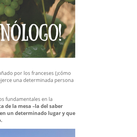
cuñado por los franceses (¡cómo
ue ejerce una determinada persona
os fundamentales en la
 de la mesa ­–la del saber
 en un determinado lugar y que
.