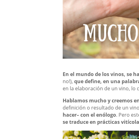
,
En el mundo de los vinos, se 
no!),
que define, en una palabra
en la elaboración de un vino, lo 
Hablamos mucho y creemos ente
definición o resultado de un vi
hacer– con el enólogo
. Pero es
se traduce en prácticas vitícol