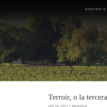
NOSOTROS
Terroir, o la tercer
Feb 24, 2021
|
Wineblog