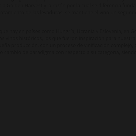
a a Golden Harvest y la razón por la cual se diferencia fu
gotamiento de las levaduras, se mantiene el vino un segundo
 que hay en países como Hungría, Ucrania y Eslovenia, en 
s vinos históricos, los que fueron inspiración para nuestr
a producción, con un proceso de vinificación complejo, q
ro cambio de paradigma con respecto a su categoría, siend