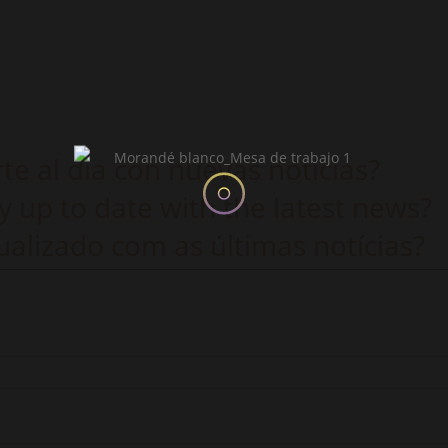
e al dia con nuevas noticias?
y up to date with the latest news?
alizado com as últimas notícias?