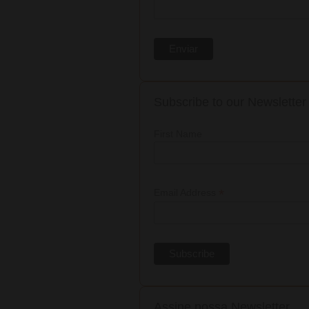
Subscribe to our Newsletter
First Name
*
Email Address
Assine nossa Newsletter