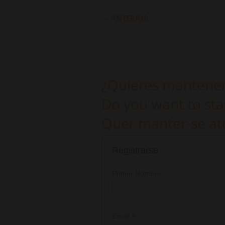
←
ANTERIOR
¿Quieres mantenert
Do you want to sta
Quer manter-se atu
Registrarse
Primer Nombre
*
Email