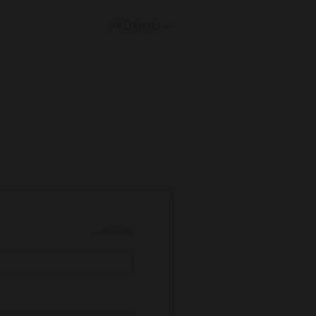
PRÓXIMO
→
*
requerido