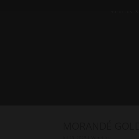
NOSOTROS
MORANDÉ GOLDE
Jul 29, 2023
|
Wineblog