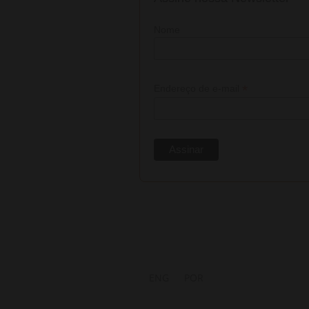
Nome
*
Endereço de e-mail
ENG
POR