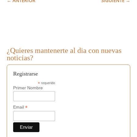
←
ANTERIOR
SIGUIENTE
→
¿Quieres mantenerte al dia con nuevas
noticias?
Registrarse
*
requerido
Primer Nombre
*
Email