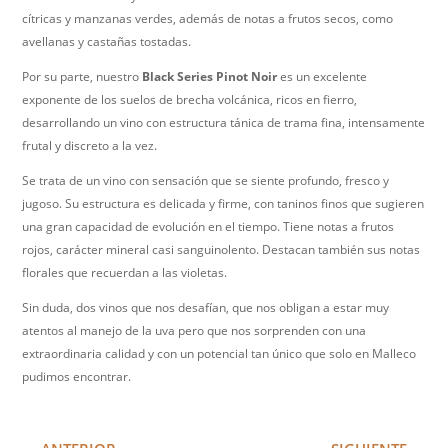
cítricas y manzanas verdes, además de notas a frutos secos, como
avellanas y castañas tostadas.
Por su parte, nuestro
Black Series
Pinot Noir
es un excelente
exponente de los suelos de brecha volcánica, ricos en fierro,
desarrollando un vino con estructura tánica de trama fina, intensamente
frutal y discreto a la vez.
Se trata de un vino con sensación que se siente profundo, fresco y
jugoso. Su estructura es delicada y firme, con taninos finos que sugieren
una gran capacidad de evolución en el tiempo. Tiene notas a frutos
rojos, carácter mineral casi sanguinolento. Destacan también sus notas
florales que recuerdan a las violetas.
Sin duda, dos vinos que nos desafían, que nos obligan a estar muy
atentos al manejo de la uva pero que nos sorprenden con una
extraordinaria calidad y con un potencial tan único que solo en Malleco
pudimos encontrar.