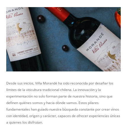
Desde sus inicios, Viña Morandé ha sido reconocida por desafiar los
límites de la viticultura tradicional chilena. La innovación y la
experimentación no solo forman parte de nuestra historia, sino que
definen quiénes somos y hacia dónde vamos. Estos pilares
fundamentales han guiado nuestra búsqueda constante por crear vinos
con identidad, origen y carácter, capaces de ofrecer experiencias únicas
a quienes los disfrutan.