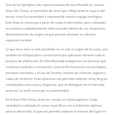
Uno de los ejemplos más representativos de esta filosofía es nuestra
línea Vitis Única, un portafolio de vinos que refleja tanto la riqueza del
terroir como la creatividad e inquietud de nuestro equipo enológico.
Esta línea se construye a partir de cepas tradicionales, pero cultivadas
en sectores cuidadosamente seleccionados dentro de sus respectivas
denominaciones de origen, lo que permite alcanzar su máxima
expresión varietal.
Lo que hace única a este portafolio no es solo el origen de las uvas, sino
también el enfoque poco convencional que aplicamos durante todo el
proceso de vinificación. En Viña Morandé trabajamos con técnicas que
combinan tradición e innovación, como la fermentación con escobajos,
pisoneos manuales, y el uso de foudres, huevos de cemento, lagares y
cubas de cerámica. Estas prácticas nos permiten obtener vinos de gran
complejidad, estructura y elegancia, que se distinguen en el mercado
tanto por su estilo como por su autenticidad.
En la línea Vitis Única, el terroir cumple un rol protagónico. Cada
variedad es cultivada en zonas específicas con condiciones óptimas
para su desarrollo, lo que nos permite capturar la esencia del lugar en