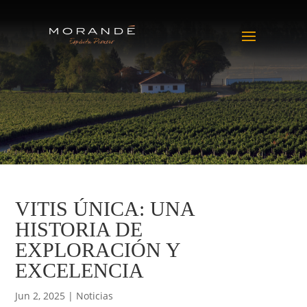
VITIS ÚNICA: UNA
HISTORIA DE
EXPLORACIÓN Y
EXCELENCIA
Jun 2, 2025
|
Noticias