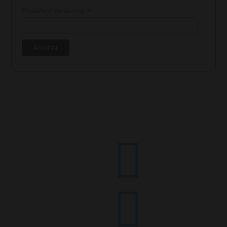
*
Endereço de e-mail

