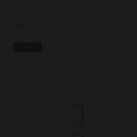
Nome
*
Endereço de e-mail
