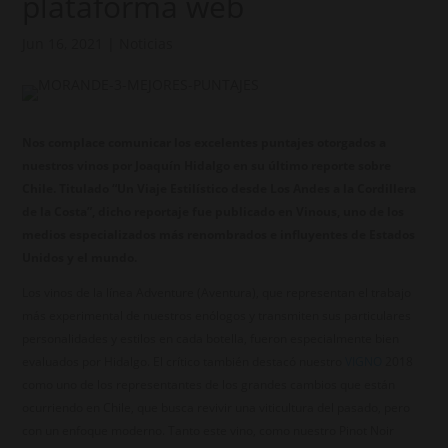
plataforma web
Jun 16, 2021
|
Noticias
Nos complace comunicar los excelentes puntajes otorgados a
nuestros vinos por Joaquín Hidalgo en su último reporte sobre
Chile. Titulado “Un Viaje Estilístico desde Los Andes a la Cordillera
de la Costa”, dicho reportaje fue publicado en Vinous, uno de los
medios especializados más renombrados e influyentes de Estados
Unidos y el mundo.
Los vinos de la línea Adventure (Aventura), que representan el trabajo
más experimental de nuestros enólogos y transmiten sus particulares
personalidades y estilos en cada botella, fueron especialmente bien
evaluados por Hidalgo. El crítico también destacó nuestro
VIGNO
2018
como uno de los representantes de los grandes cambios que están
ocurriendo en Chile, que busca revivir una viticultura del pasado, pero
con un enfoque moderno. Tanto este vino, como nuestro Pinot Noir