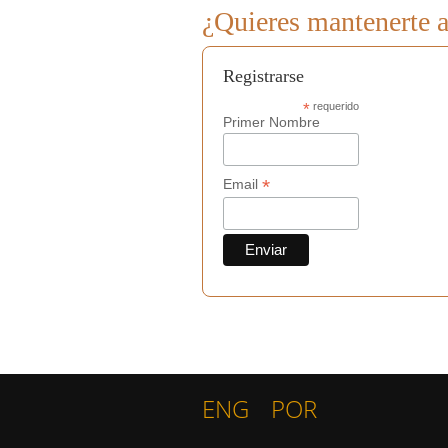
¿Quieres mantenerte a
Registrarse
*
requerido
Primer Nombre
*
Email
ENG
POR