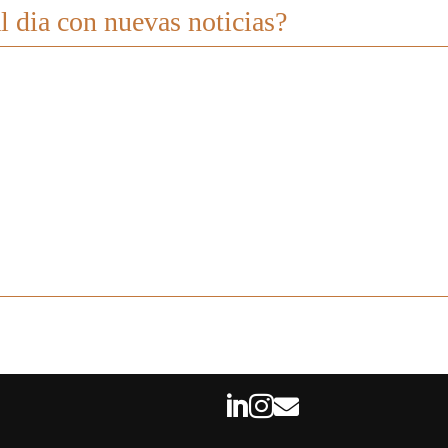
l dia con nuevas noticias?


