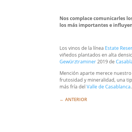
Nos complace comunicarles los
los más importantes e influye
Los vinos de la línea
Estate Rese
viñedos plantados en alta densi
Gewürztraminer
2019 de
Casabl
Mención aparte merece nuestr
frutosidad y mineralidad, una tip
más fría del
Valle de Casablanca
.
←
ANTERIOR