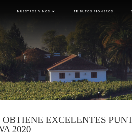
NUESTROS VINOS
TRIBUTOS PIONEROS
 OBTIENE EXCELENTES PUNT
A 2020