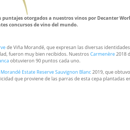
 puntajes otorgados a nuestros vinos por Decanter Wor
ntes concursos de vino del mundo.
rve
de Viña Morandé, que expresan las diversas identidades 
dad, fueron muy bien recibidos. Nuestros
Carmenère
2018 d
anca
obtuvieron 90 puntos cada uno.
o
Morandé Estate Reserve Sauvignon Blanc
2019, que obtuvo 
icidad que proviene de las parras de esta cepa plantadas en 