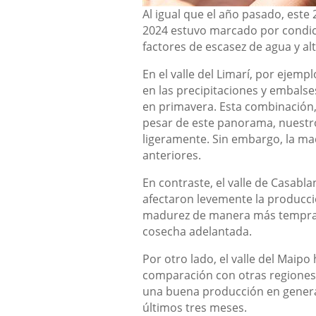
Al igual que el año pasado, este
2024 estuvo marcado por condicio
factores de escasez de agua y a
En el valle del Limarí, por ejemp
en las precipitaciones y embalse
en primavera. Esta combinación, 
pesar de este panorama, nuestro
ligeramente. Sin embargo, la ma
anteriores.
En contraste, el valle de Casabl
afectaron levemente la producció
madurez de manera más temprana,
cosecha adelantada.
Por otro lado, el valle del Maip
comparación con otras regiones.
una buena producción en general
últimos tres meses.