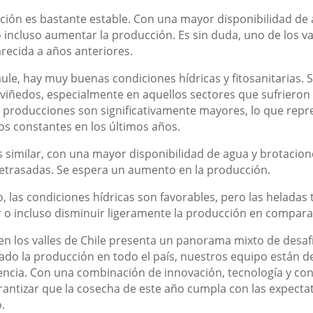
uación es bastante estable. Con una mayor disponibilidad de 
incluso aumentar la producción. Es sin duda, uno de los va
recida a años anteriores.
Maule, hay muy buenas condiciones hídricas y fitosanitarias
 viñedos, especialmente en aquellos sectores que sufrieron
 producciones son significativamente mayores, lo que repr
os constantes en los últimos años.
n es similar, con una mayor disponibilidad de agua y brotaci
etrasadas. Se espera un aumento en la producción.
o, las condiciones hídricas son favorables, pero las heladas 
o incluso disminuir ligeramente la producción en compara
 en los valles de Chile presenta un panorama mixto de desa
tado la producción en todo el país, nuestros equipo están
encia. Con una combinación de innovación, tecnología y con
ntizar que la cosecha de este año cumpla con las expectati
.