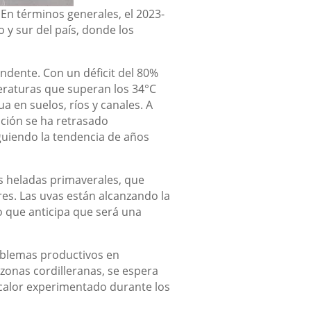
 En términos generales, el 2023-
 y sur del país, donde los
undente. Con un déficit del 80%
peraturas que superan los 34°C
a en suelos, ríos y canales. A
ción se ha retrasado
guiendo la tendencia de años
as heladas primaverales, que
es. Las uvas están alcanzando la
o que anticipa que será una
roblemas productivos en
onas cordilleranas, se espera
calor experimentado durante los