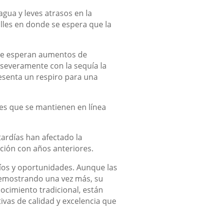
agua y leves atrasos en la
lles en donde se espera que la
. Se esperan aumentos de
 severamente con la sequía la
esenta un respiro para una
ones que se mantienen en línea
tardías han afectado la
ción con años anteriores.
fíos y oportunidades. Aunque las
 demostrando una vez más, su
ocimiento tradicional, están
vas de calidad y excelencia que