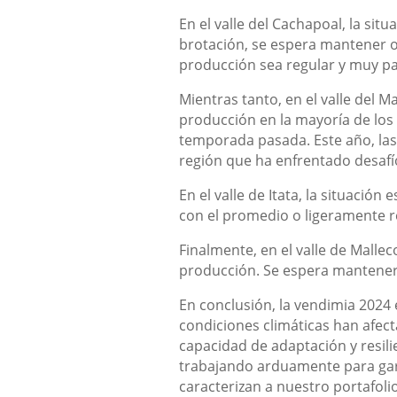
En el valle del Cachapoal, la sit
brotación, se espera mantener o 
producción sea regular y muy pa
Mientras tanto, en el valle del 
producción en la mayoría de los
temporada pasada. Este año, las
región que ha enfrentado desafí
En el valle de Itata, la situació
con el promedio o ligeramente r
Finalmente, en el valle de Mallec
producción. Se espera mantener 
En conclusión, la vendimia 2024
condiciones climáticas han afec
capacidad de adaptación y resili
trabajando arduamente para gara
caracterizan a nuestro portafolio