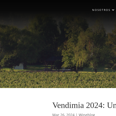
NOSOTROS
Vendimia 2024: Un
Mar 26, 2024
|
Wineblog