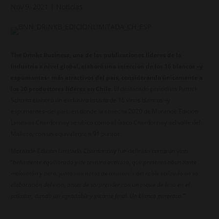
Nov 9, 2021
|
Noticias
The Drinks Business, una de las publicaciones líderes de la
industria a nivel global, elaboró una selección de los 16 blancos –y
espumantes– más atractivos del país,
considerando únicamente a
los 30 productores líderes en Chile.
El destacado periodista Patrick
Schmitt elaboró un exclusivo listado de 16 vinos blancos –y
espumantes–del país, en donde la cosecha 2020 de Morandé Edición
Limitada Chardonnay se ubicó como el único Chardonnay del valle del
Malleco, con un equivalente a 91 puntos.
Morandé Edición Limitada Chardonnay fue definido como un vino
“
bellamente equilibrado y de textura aceitosa, que presenta abundante
melocotón y pera, junto con notas de anacardo del roble utilizado en su
elaboración del vino, antes de sorprender con un toque de lima en el
paladar, dando un agradable y picante final. Un blanco generoso.”