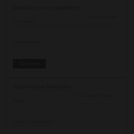
Subscribe to our Newsletter
*
indicates required
First Name
*
Email Address
Assine nossa Newsletter
*
Indica campos obrigatórios
Nome
*
Endereço de e-mail