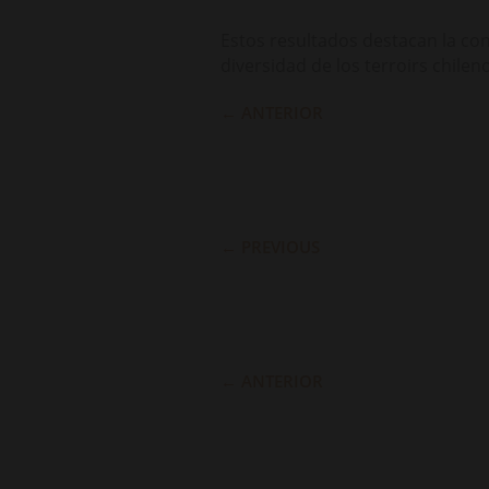
Estos resultados destacan la co
diversidad de los terroirs chilen
←
ANTERIOR
←
PREVIOUS
←
ANTERIOR