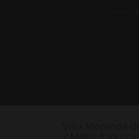
NOSOTROS
Viña Morandé de
y Mejor Espuma