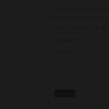
¿Quieres mantenert
Do you want to sta
Quer manter-se atu
Registrarse
Primer Nombre
*
Email