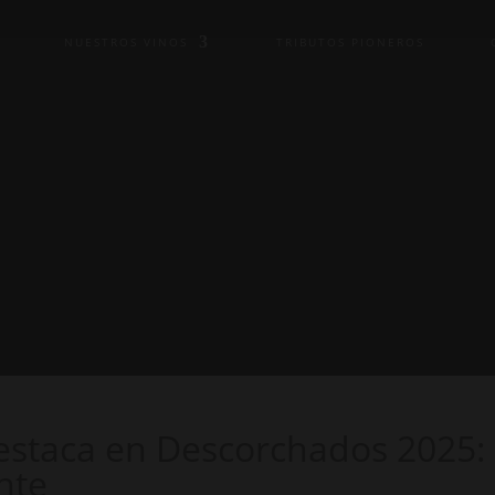
NUESTROS VINOS
TRIBUTOS PIONEROS
staca en Descorchados 2025: 
nte