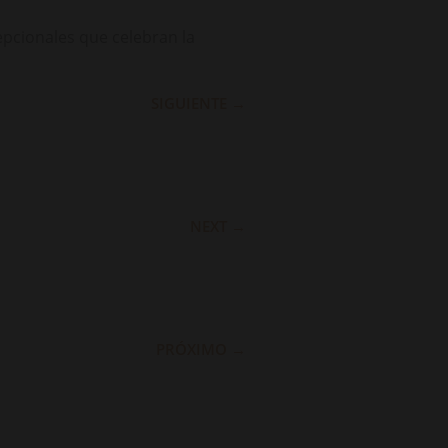
epcionales que celebran la
SIGUIENTE
→
NEXT
→
PRÓXIMO
→