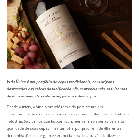
Vitis Única é um portfólio de cepas tradicionais, com origens
destacadas e técnicas de vinificação não convencionais, resultantes
de uma jornada de exploração, paixão e dedicação.
Desde o início, a Viña Morandé tem sido persistente em
experimentação e na busca por vinhos que não tenham precedentes na
indústria. São vinhos que buscam surpreender não apenas pela alta
qualidade de suas cepas, mas também por provirem de diferentes
denominações de origem e serem elaborados através de diversos