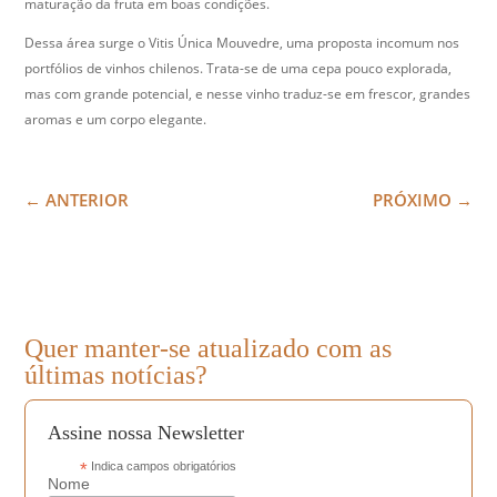
maturação da fruta em boas condições.
Dessa área surge o Vitis Única Mouvedre, uma proposta incomum nos
portfólios de vinhos chilenos. Trata-se de uma cepa pouco explorada,
mas com grande potencial, e nesse vinho traduz-se em frescor, grandes
aromas e um corpo elegante.
←
ANTERIOR
PRÓXIMO
→
Quer manter-se atualizado com as
últimas notícias?
Assine nossa Newsletter
*
Indica campos obrigatórios
Nome