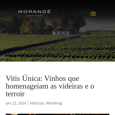
Vitis Única: Vinhos que
homenageiam as videiras e o
terroir
jan 22, 2024
|
Noticias
,
Wineblog