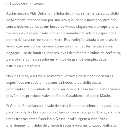
métodos de vinificação.
Assim nasce o Vitis Única, uma linha de vinhos semelhante ao portfólio
da Morandé, reconhecida por sua alta qualidade e inovação, atraindo
consumidores curiosos em busca de vinhos singulares e excepcionais.
São vinhos de cepas tradicionais selecionadas de setores específicos
dentro de cada um de seus terroirs. Essa seleção, aliada a técnicas de
vinificação não convencionais, como pisa manual, fermentação com
engaços, uso de foudres, lagares, ovos de cimento e cubas de cerâmica,
para citar algumas, resulta em vinhos de grande complexidade,
estrutura e elegância.
No Vitis Única, o terroir é primordial. Através da seleção de setores
específicos em cada um de seus vinhedos, o portfólio busca
potencializar a tipicidade de cada variedade. Dessa forma, esses vinhos
provêm dos principais vales do Chile: Casablanca, Maipo e Maule.
O Vale de Casablanca é o vale de clima frio por excelência no país, ideal
para variedades brancas como Chardonnay e Sauvignon Blanc, além de
tintos frescos como Pinot Noir. Desse local surgem o Vitis Única
Chardonnay, um vinho de grande frescor e volume, untuoso, delicado,