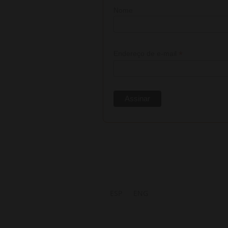
Nome
*
Endereço de e-mail
ESP
ENG