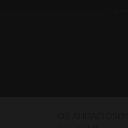
SOBRE NÓS
OS AUDACIOSO
nov 21, 2025
|
Noticias