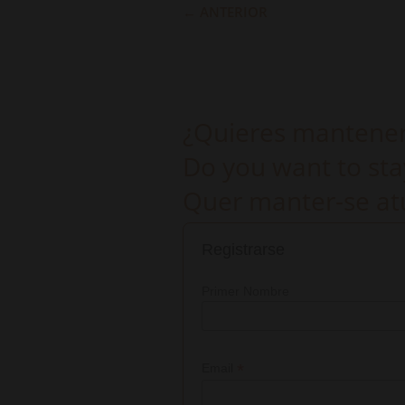
←
ANTERIOR
¿Quieres mantenert
Do you want to sta
Quer manter-se atu
Registrarse
Primer Nombre
*
Email