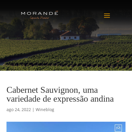
Cabernet Sauvignon, uma
variedade de expressão andina
ago 24, 2022
|
Wineblog