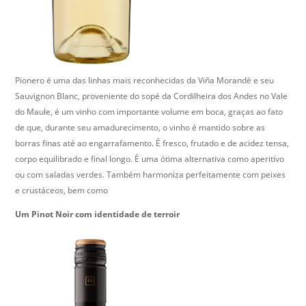
Pionero é uma das linhas mais reconhecidas da Viña Morandé e seu
Sauvignon Blanc, proveniente do sopé da Cordilheira dos Andes no Vale
do Maule, é um vinho com importante volume em boca, graças ao fato
de que, durante seu amadurecimento, o vinho é mantido sobre as
borras finas até ao engarrafamento. É fresco, frutado e de acidez tensa,
corpo equilibrado e final longo. É uma ótima alternativa como aperitivo
ou com saladas verdes. Também harmoniza perfeitamente com peixes
e crustáceos, bem como
Um Pinot Noir com identidade de terroir