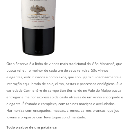
Gran Reserva é a linha de vinhos mais tradicional da Viña Morandé, que
busca refletir o melhor de cada um de seus terroirs. São vinhos
elegantes, estruturados e complexos, que conjugam cuidadosamente a
interação equilibrada de solo, clima, castas e processos enológicos. Sua
variedade Carmenère do campo San Bernardo no Vale do Maipo busca
entregar a melhor expressão da casta através de um vinho encorpado e
elegante. É frutado e complexo, com taninos maciços e aveludados.
Harmoniza com ensopados, massas, cremes, carnes brancas, queijos
jovens e preparos com leve toque condimentado.
Todo o sabor de um patriarca