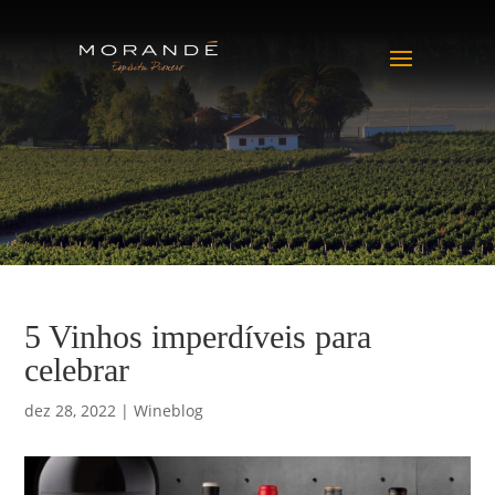
5 Vinhos imperdíveis para
celebrar
dez 28, 2022
|
Wineblog